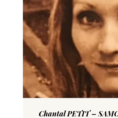
Chantal PETIT – SAM